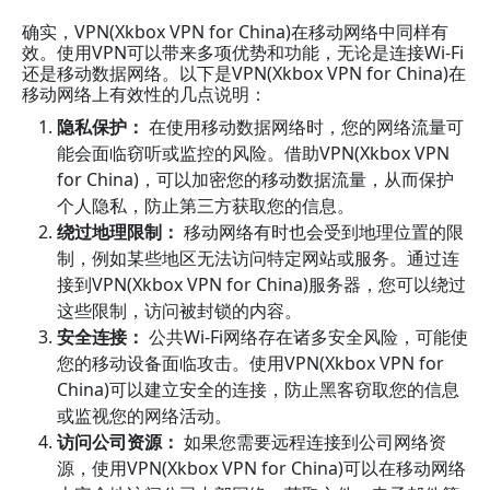
确实，VPN(Xkbox VPN for China)在移动网络中同样有
效。使用VPN可以带来多项优势和功能，无论是连接Wi-Fi
还是移动数据网络。以下是VPN(Xkbox VPN for China)在
移动网络上有效性的几点说明：
隐私保护：
在使用移动数据网络时，您的网络流量可
能会面临窃听或监控的风险。借助VPN(Xkbox VPN
for China)，可以加密您的移动数据流量，从而保护
个人隐私，防止第三方获取您的信息。
绕过地理限制：
移动网络有时也会受到地理位置的限
制，例如某些地区无法访问特定网站或服务。通过连
接到VPN(Xkbox VPN for China)服务器，您可以绕过
这些限制，访问被封锁的内容。
安全连接：
公共Wi-Fi网络存在诸多安全风险，可能使
您的移动设备面临攻击。使用VPN(Xkbox VPN for
China)可以建立安全的连接，防止黑客窃取您的信息
或监视您的网络活动。
访问公司资源：
如果您需要远程连接到公司网络资
源，使用VPN(Xkbox VPN for China)可以在移动网络