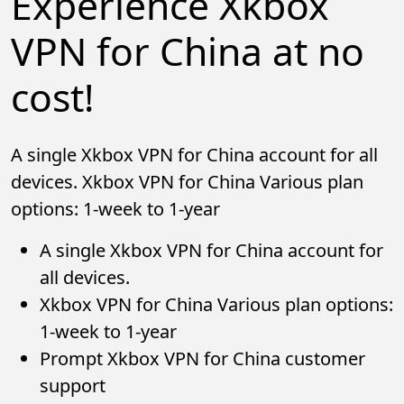
Experience Xkbox
VPN for China at no
cost!
A single Xkbox VPN for China account for all
devices. Xkbox VPN for China Various plan
options: 1-week to 1-year
A single Xkbox VPN for China account for
all devices.
Xkbox VPN for China Various plan options:
1-week to 1-year
Prompt Xkbox VPN for China customer
support