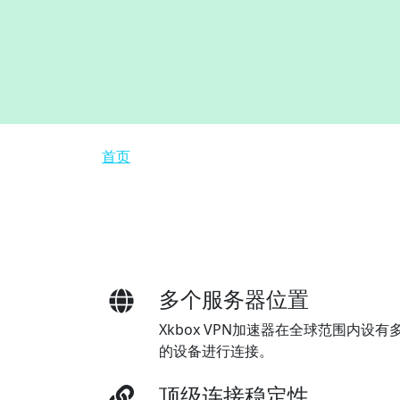
面包屑
首页
多个服务器位置
Xkbox VPN加速器在全球范围内设
的设备进行连接。
顶级连接稳定性