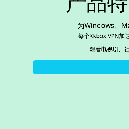
产品特点
为Windows、
每个Xkbox V
观看电视剧、社