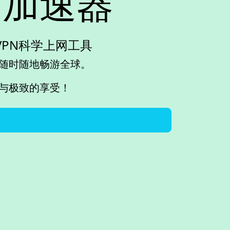
PN加速器
的VPN科学上网工具
您随时随地畅游全球。
验与极致的享受！