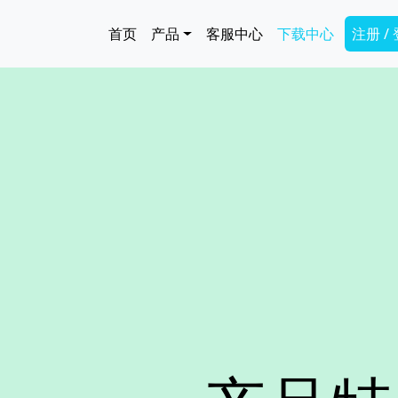
跳转到主要内容
Main navigation
Secon
首页
产品
客服中心
下载中心
注册 /