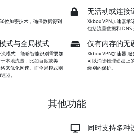
无活动或连接
S 256位加密技术，确保数据得到
Xkbox VPN加速
包括流量数据和 DN
分流模式与全局模式
仅有内存的无
的分流模式，能够智能识别需要加
Xkbox VPN加速器
对于本地流量，比如百度或美
可以消除物理硬盘上
网络来优化网速。而全局模式则
级别的保护。
加速器。
其他功能
同时支持多种