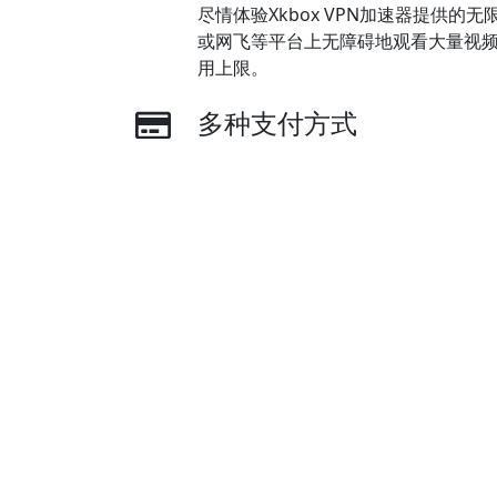
尽情体验Xkbox VPN加速器提供的
或网飞等平台上无障碍地观看大量视
用上限。
多种支付方式
Xkbox VPN加速器提供多种付款方式
支付、支付宝以及银联支付。
Footer
下载Xkbox VPN加速器
Xkbox VPN加速器 iOS App (iPhone & iPad)