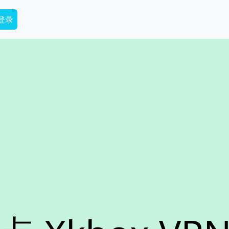
dary Menu
 登录