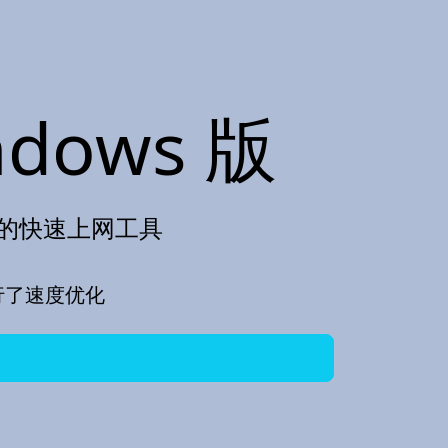
ndows 版
打造的快速上网工具
行了速度优化