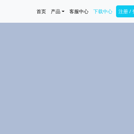
跳转到主要内容
Main navigation
Secon
首页
产品
客服中心
下载中心
注册 /