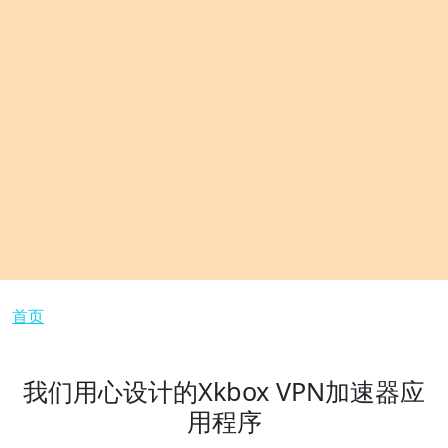
面包屑
首页
我们用心设计的Xkbox VPN加速器应
用程序